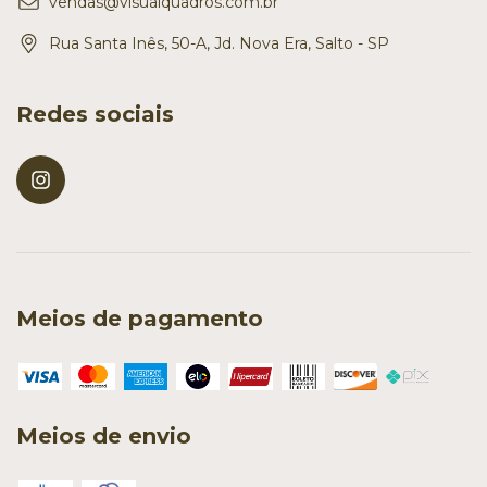
vendas@visualquadros.com.br
Rua Santa Inês, 50-A, Jd. Nova Era, Salto - SP
Redes sociais
Meios de pagamento
Meios de envio