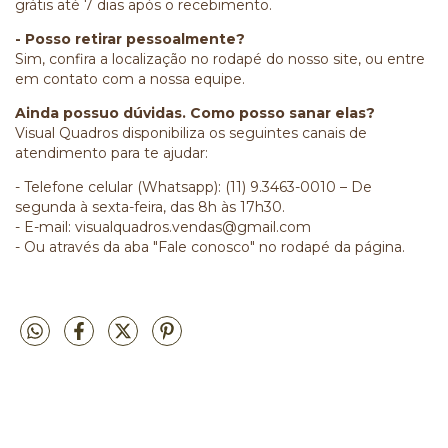
grátis até 7 dias após o recebimento.
- Posso retirar pessoalmente?
Sim, confira a localização no rodapé do nosso site, ou entre
em contato com a nossa equipe.
Ainda possuo dúvidas. Como posso sanar elas?
Visual Quadros disponibiliza os seguintes canais de
atendimento para te ajudar:
- Telefone celular (Whatsapp): (11) 9.3463-0010 – De
segunda à sexta-feira, das 8h às 17h30.
- E-mail:
visualquadros.vendas@gmail.com
- Ou através da aba "Fale conosco" no rodapé da página.