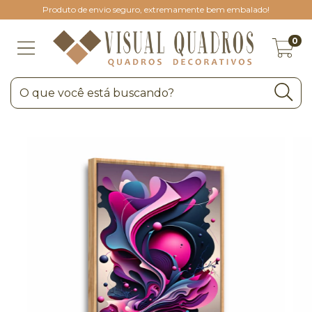
Produto de envio seguro, extremamente bem embalado!
0