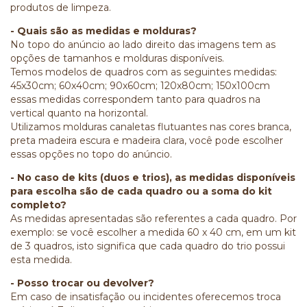
produtos de limpeza.
- Quais são as medidas e molduras?
No topo do anúncio ao lado direito das imagens tem as
opções de tamanhos e molduras disponíveis.
Temos modelos de quadros com as seguintes medidas:
45x30cm; 60x40cm; 90x60cm; 120x80cm; 150x100cm
essas medidas correspondem tanto para quadros na
vertical quanto na horizontal.
Utilizamos molduras canaletas flutuantes nas cores branca,
preta madeira escura e madeira clara, você pode escolher
essas opções no topo do anúncio.
- No caso de kits (duos e trios), as medidas disponíveis
para escolha são de cada quadro ou a soma do kit
completo?
As medidas apresentadas são referentes a cada quadro. Por
exemplo: se você escolher a medida 60 x 40 cm, em um kit
de 3 quadros, isto significa que cada quadro do trio possui
esta medida.
- Posso trocar ou devolver?
Em caso de insatisfação ou incidentes oferecemos troca