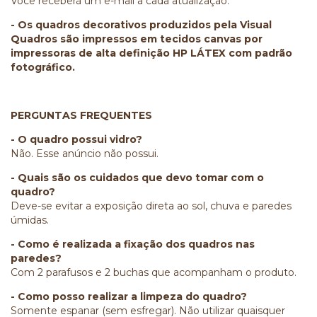
Você receberá um e-mail a cada atualização.
- Os quadros decorativos produzidos pela Visual
Quadros são impressos em tecidos canvas por
impressoras de alta definição HP LÁTEX com padrão
fotográfico.
PERGUNTAS FREQUENTES
- O quadro possui vidro?
Não. Esse anúncio não possui.
- Quais são os cuidados que devo tomar com o
quadro?
Deve-se evitar a exposição direta ao sol, chuva e paredes
úmidas.
- Como é realizada a fixação dos quadros nas
paredes?
Com 2 parafusos e 2 buchas que acompanham o produto.
- Como posso realizar a limpeza do quadro?
Somente espanar (sem esfregar). Não utilizar quaisquer