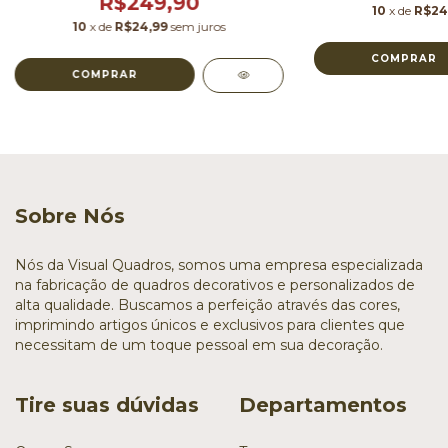
R$249,90
10
x de
R$24
10
x de
R$24,99
sem juros
COMPRAR
COMPRAR
Sobre Nós
Nós da Visual Quadros, somos uma empresa especializada
na fabricação de quadros decorativos e personalizados de
alta qualidade. Buscamos a perfeição através das cores,
imprimindo artigos únicos e exclusivos para clientes que
necessitam de um toque pessoal em sua decoração.
Tire suas dúvidas
Departamentos