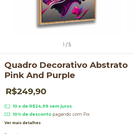
1
/
5
Quadro Decorativo Abstrato
Pink And Purple
R$249,90
10
x de
R$24,99
sem juros
10% de desconto
pagando com Pix
Ver mais detalhes