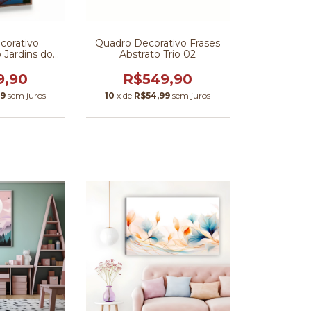
corativo
Quadro Decorativo Frases
 Jardins do
Abstrato Trio 02
nte
9,90
R$549,90
99
sem juros
10
x de
R$54,99
sem juros