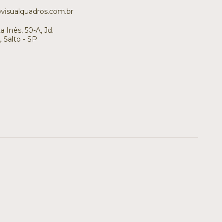
isualquadros.com.br
 Inês, 50-A, Jd.
 Salto - SP