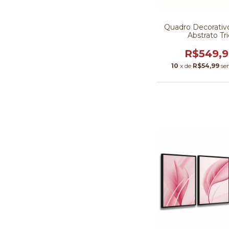
Quadro Decorativ
Abstrato Tri
R$549,
10
x de
R$54,99
se