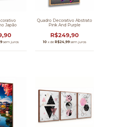
corativo
Quadro Decorativo Abstrato
no Japão
Pink And Purple
9,90
R$249,90
99
sem juros
10
x de
R$24,99
sem juros