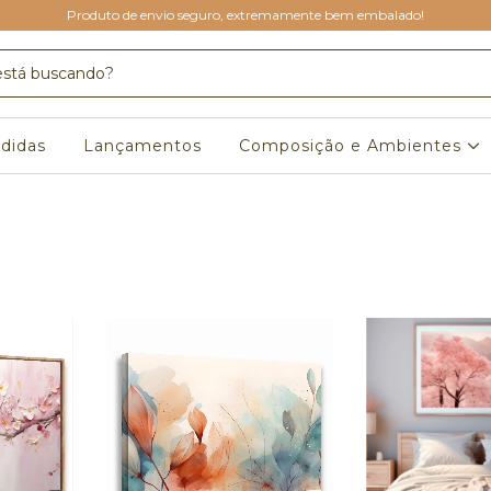
Produto de envio seguro, extremamente bem embalado!
didas
Lançamentos
Composição e Ambientes