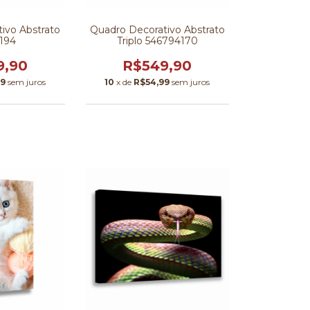
ivo Abstrato
Quadro Decorativo Abstrato
1194
Triplo 546794170
9,90
R$549,90
99
sem juros
10
x de
R$54,99
sem juros