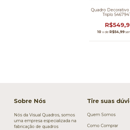
Quadro Decorativo
Triplo 546794
R$549,
10
x de
R$54,99
se
Sobre Nós
Tire suas dúv
Quem Somos
Nós da Visual Quadros, somos
uma empresa especializada na
Como Comprar
fabricação de quadros