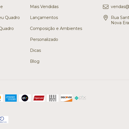
de
Mais Vendidas
vendas@v
eu Quadro
Lançamentos
Rua Santa
Nova Era,
Quadro
Composição e Ambientes
Personalizado
Dicas
Blog