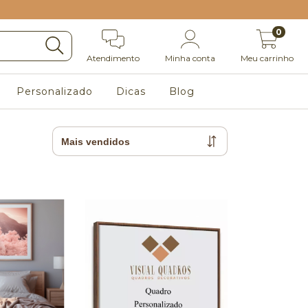
0
Atendimento
Minha conta
Meu carrinho
Personalizado
Dicas
Blog