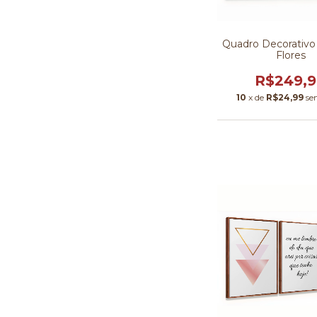
Quadro Decorativo
Flores
R$249,
10
x de
R$24,99
se