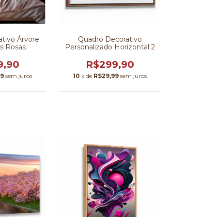
tivo Árvore
Quadro Decorativo
s Rosas
Personalizado Horizontal 2
9,90
R$299,90
99
sem juros
10
x de
R$29,99
sem juros