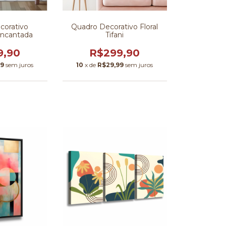
corativo
Quadro Decorativo Floral
ncantada
Tifani
9,90
R$299,90
99
sem juros
10
x de
R$29,99
sem juros