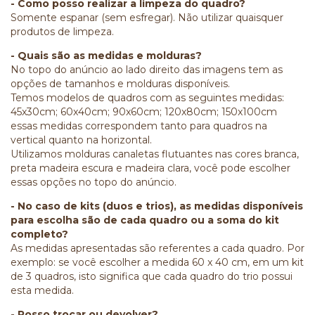
- Como posso realizar a limpeza do quadro?
Somente espanar (sem esfregar). Não utilizar quaisquer
produtos de limpeza.
- Quais são as medidas e molduras?
No topo do anúncio ao lado direito das imagens tem as
opções de tamanhos e molduras disponíveis.
Temos modelos de quadros com as seguintes medidas:
45x30cm; 60x40cm; 90x60cm; 120x80cm; 150x100cm
essas medidas correspondem tanto para quadros na
vertical quanto na horizontal.
Utilizamos molduras canaletas flutuantes nas cores branca,
preta madeira escura e madeira clara, você pode escolher
essas opções no topo do anúncio.
- No caso de kits (duos e trios), as medidas disponíveis
para escolha são de cada quadro ou a soma do kit
completo?
As medidas apresentadas são referentes a cada quadro. Por
exemplo: se você escolher a medida 60 x 40 cm, em um kit
de 3 quadros, isto significa que cada quadro do trio possui
esta medida.
- Posso trocar ou devolver?