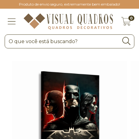
Produto de envio seguro, extremamente bem embalado!
0