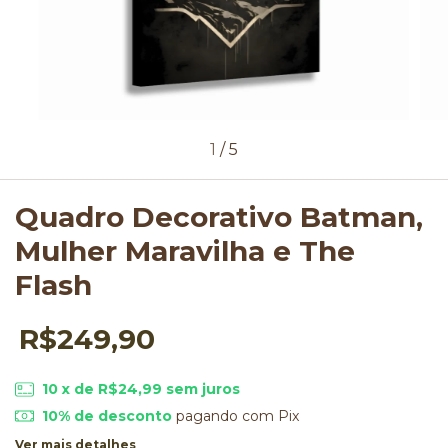
1
/
5
Quadro Decorativo Batman,
Mulher Maravilha e The
Flash
R$249,90
10
x de
R$24,99
sem juros
10% de desconto
pagando com Pix
Ver mais detalhes