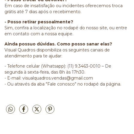
Em caso de insatisfação ou incidentes oferecemos troca
grátis até 7 dias após o recebimento.
- Posso retirar pessoalmente?
Sim, confira a localização no rodapé do nosso site, ou entre
em contato com a nossa equipe.
Ainda possuo dúvidas. Como posso sanar elas?
Visual Quadros disponibiliza os seguintes canais de
atendimento para te ajudar:
- Telefone celular (Whatsapp): (11) 9.3463-0010 – De
segunda à sexta-feira, das 8h às 17h30.
- E-mail:
visualquadros.vendas@gmail.com
- Ou através da aba "Fale conosco" no rodapé da página.