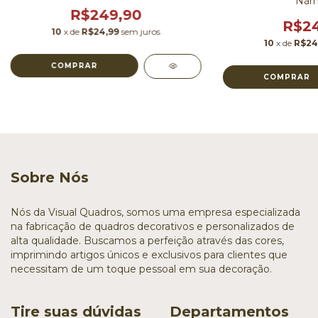
Nárn
R$249,90
R$24
10
x de
R$24,99
sem juros
10
x de
R$24
COMPRAR
COMPRAR
Sobre Nós
Nós da Visual Quadros, somos uma empresa especializada
na fabricação de quadros decorativos e personalizados de
alta qualidade. Buscamos a perfeição através das cores,
imprimindo artigos únicos e exclusivos para clientes que
necessitam de um toque pessoal em sua decoração.
Tire suas dúvidas
Departamentos