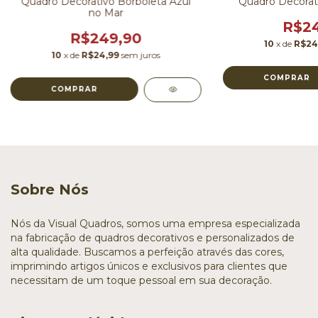
Quadro Decorati
Quadro Decorativo Borboleta Azul
no Mar
R$24
R$249,90
10
x de
R$24
10
x de
R$24,99
sem juros
COMPRAR
COMPRAR
Sobre Nós
Nós da Visual Quadros, somos uma empresa especializada
na fabricação de quadros decorativos e personalizados de
alta qualidade. Buscamos a perfeição através das cores,
imprimindo artigos únicos e exclusivos para clientes que
necessitam de um toque pessoal em sua decoração.