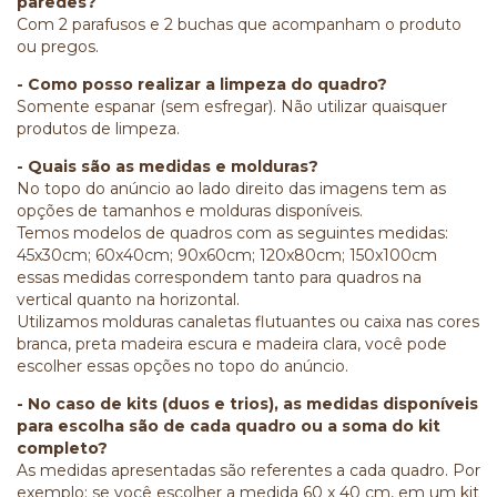
paredes?
Com 2 parafusos e 2 buchas que acompanham o produto
ou pregos.
- Como posso realizar a limpeza do quadro?
Somente espanar (sem esfregar). Não utilizar quaisquer
produtos de limpeza.
- Quais são as medidas e molduras?
No topo do anúncio ao lado direito das imagens tem as
opções de tamanhos e molduras disponíveis.
Temos modelos de quadros com as seguintes medidas:
45x30cm; 60x40cm; 90x60cm; 120x80cm; 150x100cm
essas medidas correspondem tanto para quadros na
vertical quanto na horizontal.
Utilizamos molduras canaletas flutuantes ou caixa nas cores
branca, preta madeira escura e madeira clara, você pode
escolher essas opções no topo do anúncio.
- No caso de kits (duos e trios), as medidas disponíveis
para escolha são de cada quadro ou a soma do kit
completo?
As medidas apresentadas são referentes a cada quadro. Por
exemplo: se você escolher a medida 60 x 40 cm, em um kit