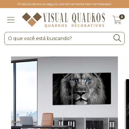
Produto de envio seguro, extremamente bem embalado!
0