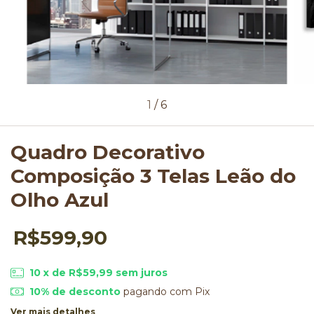
1
/
6
Quadro Decorativo
Composição 3 Telas Leão do
Olho Azul
R$599,90
10
x de
R$59,99
sem juros
10% de desconto
pagando com Pix
Ver mais detalhes