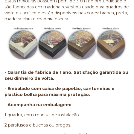
Estas molduras possuem perfil de 3 cm de profundidade e
são fabricadas em maderia revestida usado para quadros de
vidro ou acrílico e estão disponíveis nas cores: branca, preta,
madeira clara e madeira escura
- Garantia de fábrica de 1 ano. Satisfação garantida ou
seu dinheiro de volta.
- Embalado com caixa de papelão, cantoneiras e
plástico bolha para máxima proteção.
- Acompanha na embalagem:
1 quadro, com manual de instalação.
2 parafusos e buchas ou pregos.