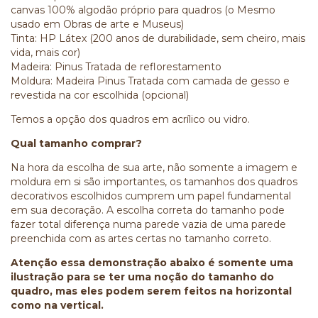
canvas 100% algodão próprio para quadros (o Mesmo
usado em Obras de arte e Museus)
Tinta: HP Látex (200 anos de durabilidade, sem cheiro, mais
vida, mais cor)
Madeira: Pinus Tratada de reflorestamento
Moldura: Madeira Pinus Tratada com camada de gesso e
revestida na cor escolhida (opcional)
Temos a opção dos quadros em acrílico ou vidro.
Qual tamanho comprar?
Na hora da escolha de sua arte, não somente a imagem e
moldura em si são importantes, os tamanhos dos quadros
decorativos escolhidos cumprem um papel fundamental
em sua decoração. A escolha correta do tamanho pode
fazer total diferença numa parede vazia de uma parede
preenchida com as artes certas no tamanho correto.
Atenção essa demonstração abaixo é somente uma
ilustração para se ter uma noção do tamanho do
quadro, mas eles podem serem feitos na horizontal
como na vertical.