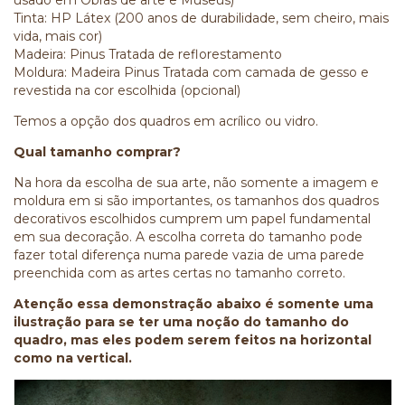
usado em Obras de arte e Museus)
Tinta: HP Látex (200 anos de durabilidade, sem cheiro, mais
vida, mais cor)
Madeira: Pinus Tratada de reflorestamento
Moldura: Madeira Pinus Tratada com camada de gesso e
revestida na cor escolhida (opcional)
Temos a opção dos quadros em acrílico ou vidro.
Qual tamanho comprar?
Na hora da escolha de sua arte, não somente a imagem e
moldura em si são importantes, os tamanhos dos quadros
decorativos escolhidos cumprem um papel fundamental
em sua decoração. A escolha correta do tamanho pode
fazer total diferença numa parede vazia de uma parede
preenchida com as artes certas no tamanho correto.
Atenção essa demonstração abaixo é somente uma
ilustração para se ter uma noção do tamanho do
quadro, mas eles podem serem feitos na horizontal
como na vertical.