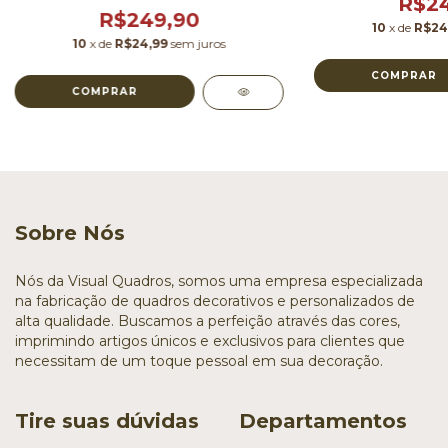
R$24
R$249,90
10
x de
R$24
10
x de
R$24,99
sem juros
COMPRAR
COMPRAR
Sobre Nós
Nós da Visual Quadros, somos uma empresa especializada
na fabricação de quadros decorativos e personalizados de
alta qualidade. Buscamos a perfeição através das cores,
imprimindo artigos únicos e exclusivos para clientes que
necessitam de um toque pessoal em sua decoração.
Tire suas dúvidas
Departamentos