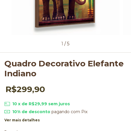
1
/
5
Quadro Decorativo Elefante
Indiano
R$299,90
10
x de
R$29,99
sem juros
10% de desconto
pagando com Pix
Ver mais detalhes