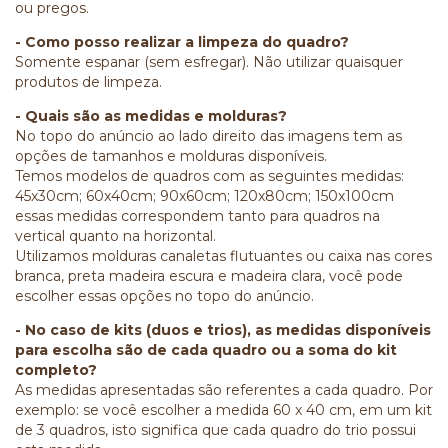
ou pregos.
- Como posso realizar a limpeza do quadro?
Somente espanar (sem esfregar). Não utilizar quaisquer
produtos de limpeza.
- Quais são as medidas e molduras?
No topo do anúncio ao lado direito das imagens tem as
opções de tamanhos e molduras disponíveis.
Temos modelos de quadros com as seguintes medidas:
45x30cm; 60x40cm; 90x60cm; 120x80cm; 150x100cm
essas medidas correspondem tanto para quadros na
vertical quanto na horizontal.
Utilizamos molduras canaletas flutuantes ou caixa nas cores
branca, preta madeira escura e madeira clara, você pode
escolher essas opções no topo do anúncio.
- No caso de kits (duos e trios), as medidas disponíveis
para escolha são de cada quadro ou a soma do kit
completo?
As medidas apresentadas são referentes a cada quadro. Por
exemplo: se você escolher a medida 60 x 40 cm, em um kit
de 3 quadros, isto significa que cada quadro do trio possui