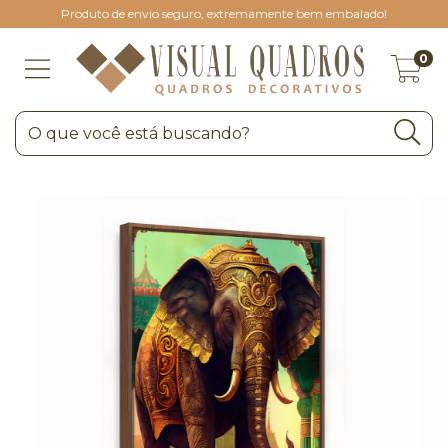
Produto de envio seguro, extremamente bem embalado!
0