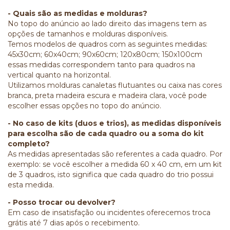
- Quais são as medidas e molduras?
No topo do anúncio ao lado direito das imagens tem as
opções de tamanhos e molduras disponíveis.
Temos modelos de quadros com as seguintes medidas:
45x30cm; 60x40cm; 90x60cm; 120x80cm; 150x100cm
essas medidas correspondem tanto para quadros na
vertical quanto na horizontal.
Utilizamos molduras canaletas flutuantes ou caixa nas cores
branca, preta madeira escura e madeira clara, você pode
escolher essas opções no topo do anúncio.
- No caso de kits (duos e trios), as medidas disponíveis
para escolha são de cada quadro ou a soma do kit
completo?
As medidas apresentadas são referentes a cada quadro. Por
exemplo: se você escolher a medida 60 x 40 cm, em um kit
de 3 quadros, isto significa que cada quadro do trio possui
esta medida.
- Posso trocar ou devolver?
Em caso de insatisfação ou incidentes oferecemos troca
grátis até 7 dias após o recebimento.