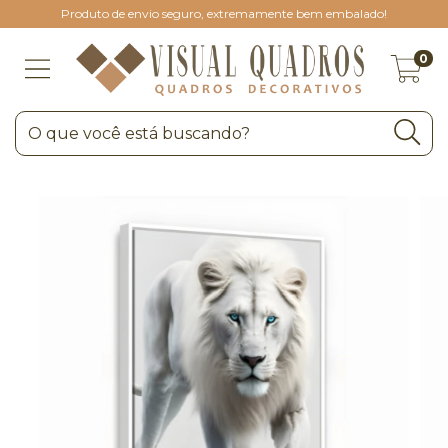
Produto de envio seguro, extremamente bem embalado!
0