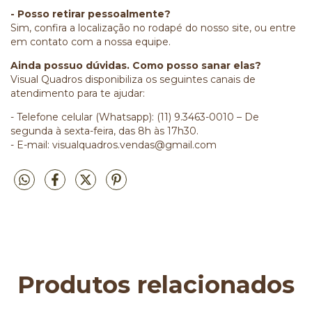
- Posso retirar pessoalmente?
Sim, confira a localização no rodapé do nosso site, ou entre
em contato com a nossa equipe.
Ainda possuo dúvidas. Como posso sanar elas?
Visual Quadros disponibiliza os seguintes canais de
atendimento para te ajudar:
- Telefone celular (Whatsapp): (11) 9.3463-0010 – De
segunda à sexta-feira, das 8h às 17h30.
- E-mail:
visualquadros.vendas@gmail.com
Produtos relacionados