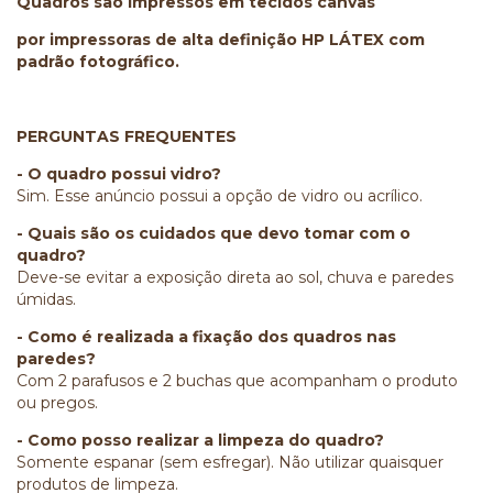
Quadros são impressos em tecidos canvas
por impressoras de alta definição HP LÁTEX com
padrão fotográfico.
PERGUNTAS FREQUENTES
- O quadro possui vidro?
Sim. Esse anúncio possui a opção de vidro ou acrílico.
- Quais são os cuidados que devo tomar com o
quadro?
Deve-se evitar a exposição direta ao sol, chuva e paredes
úmidas.
- Como é realizada a fixação dos quadros nas
paredes?
Com 2 parafusos e 2 buchas que acompanham o produto
ou pregos.
- Como posso realizar a limpeza do quadro?
Somente espanar (sem esfregar). Não utilizar quaisquer
produtos de limpeza.