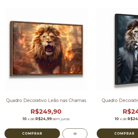
Quadro Decorativo Leão nas Chamas
Quadro Decorati
R$249,90
R$24
10
x de
R$24,99
sem juros
10
x de
R$24
COMPRAR
COMPRAR