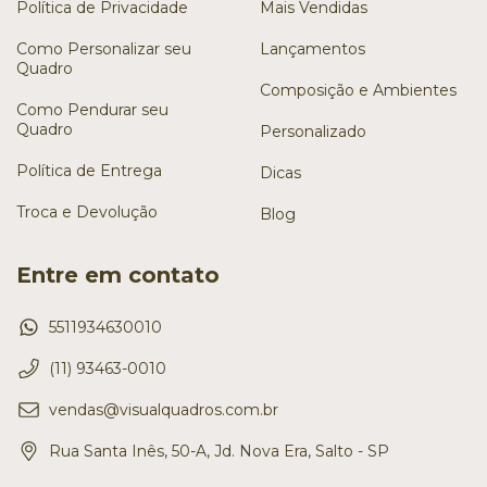
Política de Privacidade
Mais Vendidas
Como Personalizar seu
Lançamentos
Quadro
Composição e Ambientes
Como Pendurar seu
Quadro
Personalizado
Política de Entrega
Dicas
Troca e Devolução
Blog
Entre em contato
5511934630010
(11) 93463-0010
vendas@visualquadros.com.br
Rua Santa Inês, 50-A, Jd. Nova Era, Salto - SP