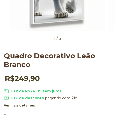
1
/
5
Quadro Decorativo Leão
Branco
R$249,90
10
x de
R$24,99
sem juros
10% de desconto
pagando com Pix
Ver mais detalhes