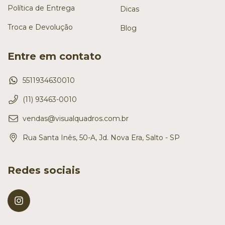
Política de Entrega
Dicas
Troca e Devolução
Blog
Entre em contato
5511934630010
(11) 93463-0010
vendas@visualquadros.com.br
Rua Santa Inês, 50-A, Jd. Nova Era, Salto - SP
Redes sociais