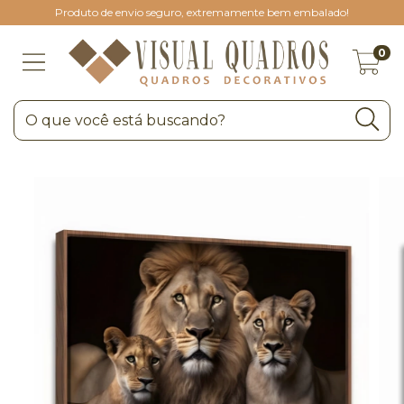
Produto de envio seguro, extremamente bem embalado!
0