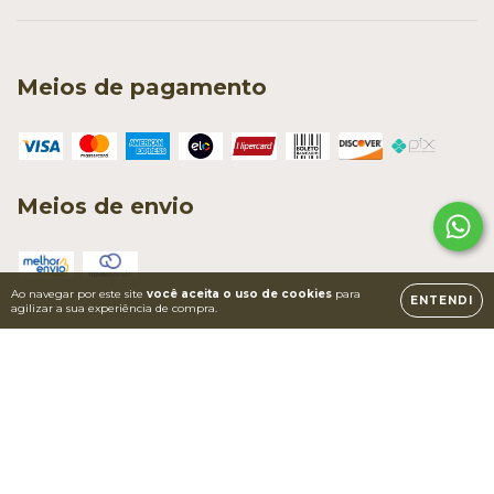
Meios de pagamento
Meios de envio
Ao navegar por este site
você aceita o uso de cookies
para
ENTENDI
agilizar a sua experiência de compra.
Copyright Visual Quadros - 01558508000172 - 2026. Todos os direitos
reservados.