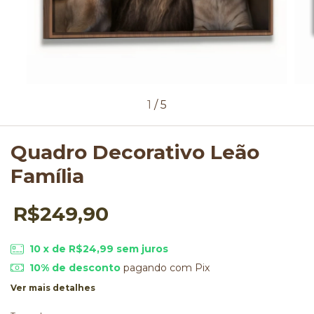
1
/
5
Quadro Decorativo Leão
Família
R$249,90
10
x de
R$24,99
sem juros
10% de desconto
pagando com Pix
Ver mais detalhes